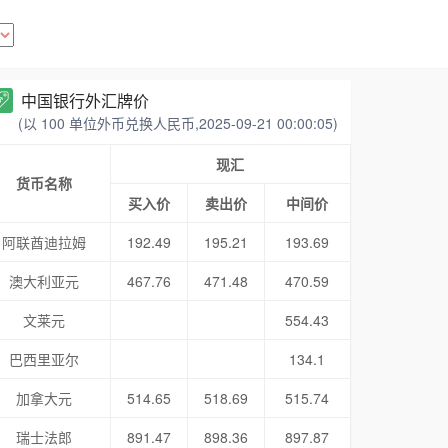
中国银行外汇牌价
(以 100 单位外币兑换人民币,2025-09-21 00:00:05)
现汇
货币名称
买入价
卖出价
中间价
阿联酋迪拉姆
192.49
195.21
193.69
澳大利亚元
467.76
471.48
470.59
文莱元
554.43
巴西里亚尔
134.1
加拿大元
514.65
518.69
515.74
瑞士法郎
891.47
898.36
897.87