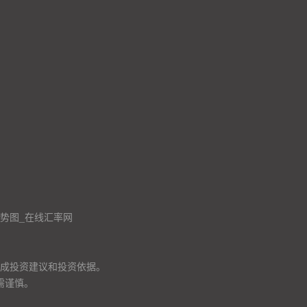
走势图_在线汇率网
成投资建议和投资依据。
需谨慎。