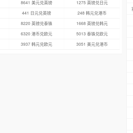
8641 美元兑英镑
1275 英镑兑日元
441 日元兑英镑
248 韩元兑港币
8220 英镑兑泰铢
1668 英镑兑韩元
6320 港币兑欧元
5013 泰铢兑欧元
3937 韩元兑欧元
3051 美元兑港币