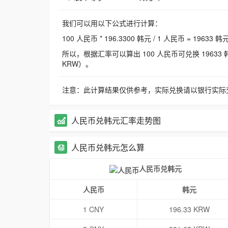
我们可以用以下公式进行计算：
100 人民币 * 196.3300 韩元 / 1 人民币 = 19633 韩
所以，根据汇率可以算出 100 人民币可兑换 19633 韩元，
KRW）。
注意：此计算结果仅供参考，实际兑换请以银行实际
人民币兑韩元汇率走势图
人民币兑韩元怎么算
人民币兑韩元
人民币
韩元
1 CNY
196.33 KRW