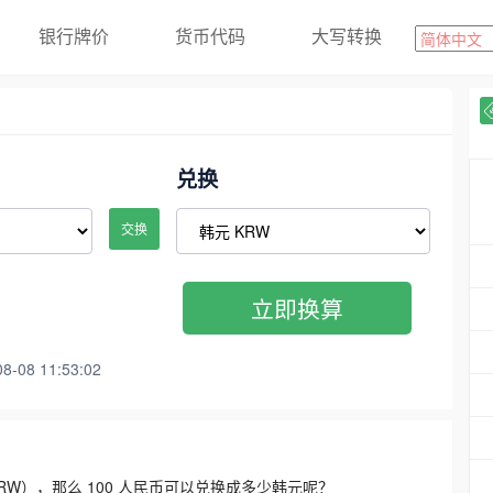
银行牌价
货币代码
大写转换
兑换
交换
立即换算
08 11:53:02
3300 KRW），那么 100 人民币可以兑换成多少韩元呢？