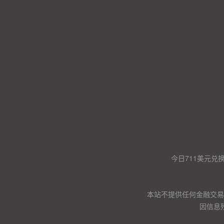
今日711美元兑
本站不提供任何金融交易
因信息