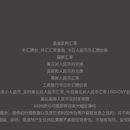
美金实时汇率
外汇牌价_外汇汇率查询_今日人民币外汇牌价表
最新汇率
美元对人民币的兑换
英镑和人民币的兑换
离岸人民币汇率
工商银行今日外汇牌价表
换多少人民币_实时美元兑人民币汇率_今日美元对人民币汇率,USD/CNY
美元离岸人民币实时走势图
2026欧元可能即将迎来大幅反弹吗
服务，提供的行情数据以及其它资料仅作为用户获取信息之目的，并不构
残缺、延时、错误所产生任何后果概不承担任何责任。市场有风险，投资