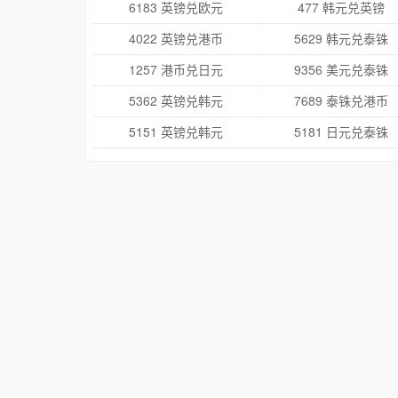
6183 英镑兑欧元
477 韩元兑英镑
4022 英镑兑港币
5629 韩元兑泰铢
1257 港币兑日元
9356 美元兑泰铢
5362 英镑兑韩元
7689 泰铢兑港币
5151 英镑兑韩元
5181 日元兑泰铢