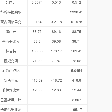
韩国元
0.5074
0.513
0.512
科威特第纳尔
2330.41
蒙古图格里克
0.184
0.2118
0.1978
澳门元
88.75
89.16
88.75
墨西哥比索
38.3
39.08
38.71
林吉特
168.65
170.17
169.41
挪威克朗
71.29
71.87
72.02
尼泊尔卢比
5.0454
新西兰元
415.59
418.72
418.8
菲律宾比索
12.38
12.63
12.44
巴基斯坦卢比
2.507
卡塔尔里亚尔
195.17