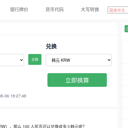
银行牌价
货币代码
大写转换
兑换
交换
立即换算
06 18:27:48
3300 KRW），那么 100 人民币可以兑换成多少韩元呢？