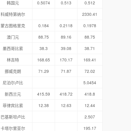
韩国元
0.5074
0.513
0.512
科威特第纳尔
2330.41
蒙古图格里克
0.184
0.2118
0.1978
澳门元
88.75
89.16
88.75
墨西哥比索
38.3
39.08
38.71
林吉特
168.65
170.17
169.41
挪威克朗
71.29
71.87
72.02
尼泊尔卢比
5.0454
新西兰元
415.59
418.72
418.8
菲律宾比索
12.38
12.63
12.44
巴基斯坦卢比
2.507
卡塔尔里亚尔
195.17