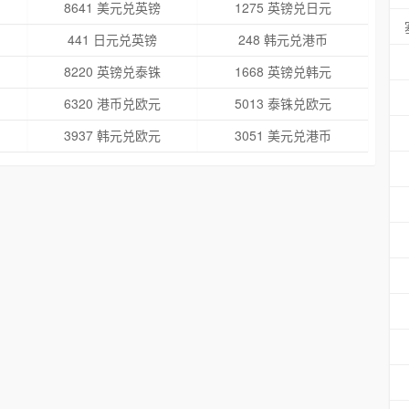
8641 美元兑英镑
1275 英镑兑日元
441 日元兑英镑
248 韩元兑港币
8220 英镑兑泰铢
1668 英镑兑韩元
6320 港币兑欧元
5013 泰铢兑欧元
3937 韩元兑欧元
3051 美元兑港币