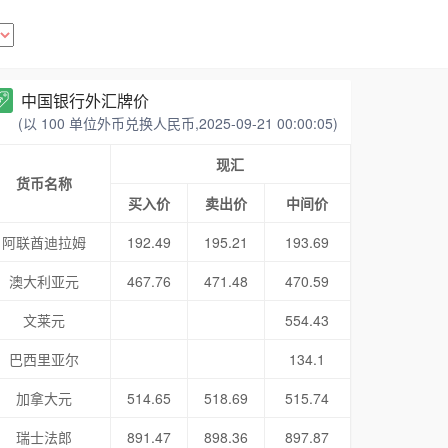
中国银行外汇牌价
(以 100 单位外币兑换人民币,2025-09-21 00:00:05)
现汇
货币名称
买入价
卖出价
中间价
阿联酋迪拉姆
192.49
195.21
193.69
澳大利亚元
467.76
471.48
470.59
文莱元
554.43
巴西里亚尔
134.1
加拿大元
514.65
518.69
515.74
瑞士法郎
891.47
898.36
897.87