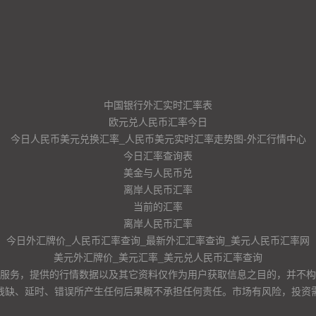
中国银行外汇实时汇率表
欧元兑人民币汇率今日
今日人民币美元兑换汇率_人民币美元实时汇率走势图-外汇行情中心
今日汇率查询表
美金与人民币兑
离岸人民币汇率
当前的汇率
离岸人民币汇率
今日外汇牌价_人民币汇率查询_最新外汇汇率查询_美元人民币汇率网
美元外汇牌价_美元汇率_美元兑人民币汇率查询
服务，提供的行情数据以及其它资料仅作为用户获取信息之目的，并不构
残缺、延时、错误所产生任何后果概不承担任何责任。市场有风险，投资