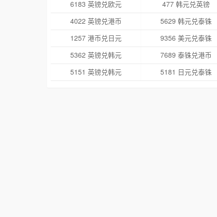
6183 英镑兑欧元
477 韩元兑英镑
4022 英镑兑港币
5629 韩元兑泰铢
1257 港币兑日元
9356 美元兑泰铢
5362 英镑兑韩元
7689 泰铢兑港币
5151 英镑兑韩元
5181 日元兑泰铢