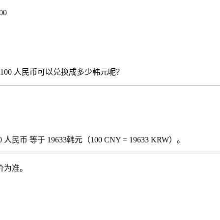
00
），那么 100 人民币可以兑换成多少韩元呢？
民币 等于 19633韩元（100 CNY = 19633 KRW）。
价为准。