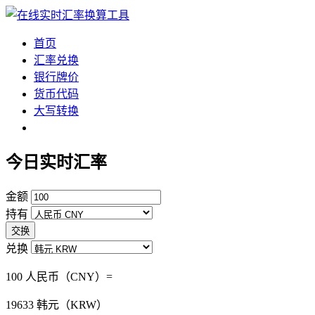
首页
汇率兑换
银行牌价
货币代码
大写转换
今日实时汇率
金额
持有
交换
兑换
100 人民币（CNY）=
19633
韩元（KRW）