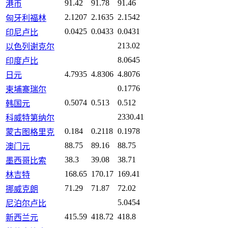
91.42
91.78
91.46
港币
2.1207
2.1635
2.1542
匈牙利福林
0.0425
0.0433
0.0431
印尼卢比
213.02
以色列谢克尔
8.0645
印度卢比
4.7935
4.8306
4.8076
日元
0.1776
柬埔寨瑞尔
0.5074
0.513
0.512
韩国元
2330.41
科威特第纳尔
0.184
0.2118
0.1978
蒙古图格里克
88.75
89.16
88.75
澳门元
38.3
39.08
38.71
墨西哥比索
168.65
170.17
169.41
林吉特
71.29
71.87
72.02
挪威克朗
5.0454
尼泊尔卢比
415.59
418.72
418.8
新西兰元