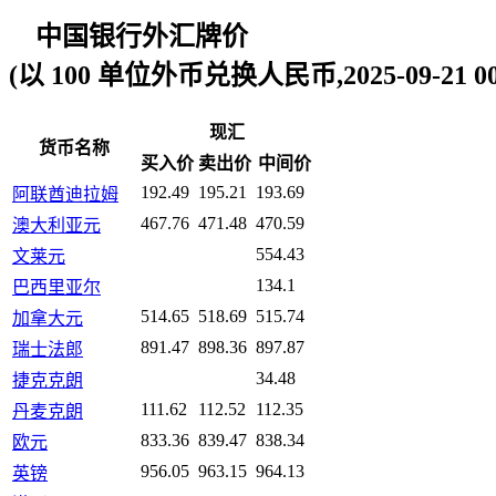
中国银行外汇牌价
(以 100 单位外币兑换人民币,2025-09-21 00:
现汇
货币名称
买入价
卖出价
中间价
192.49
195.21
193.69
阿联酋迪拉姆
467.76
471.48
470.59
澳大利亚元
554.43
文莱元
134.1
巴西里亚尔
514.65
518.69
515.74
加拿大元
891.47
898.36
897.87
瑞士法郎
34.48
捷克克朗
111.62
112.52
112.35
丹麦克朗
833.36
839.47
838.34
欧元
956.05
963.15
964.13
英镑