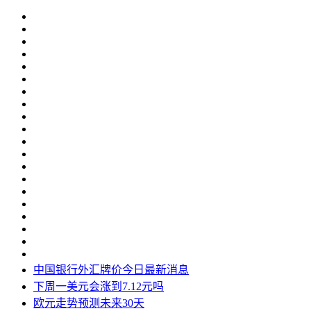
中国银行外汇牌价今日最新消息
下周一美元会涨到7.12元吗
欧元走势预测未来30天